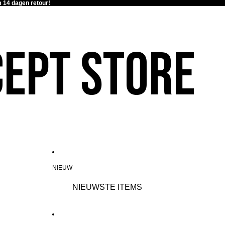
 14 dagen retour!
ept Store
NIEUW
NIEUWSTE ITEMS