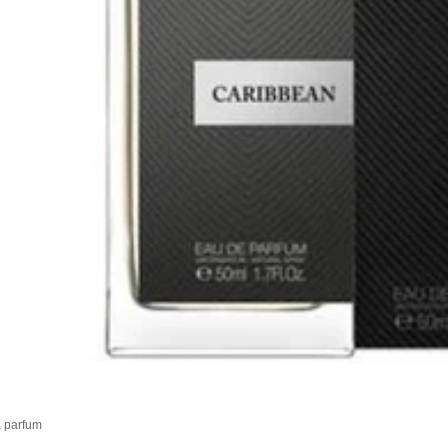
 parfum