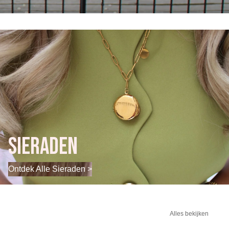
Sieraden
Ontdek Alle Sieraden >
Alles bekijken