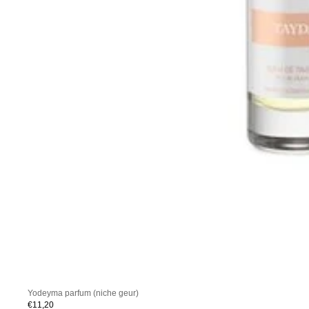
Yodeyma parfum (niche geur)
€11,20