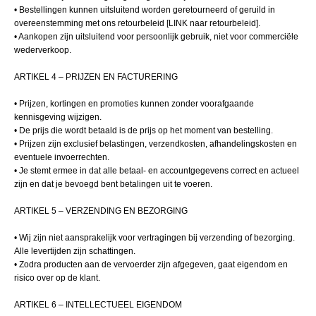
• Bestellingen kunnen uitsluitend worden geretourneerd of geruild in
overeenstemming met ons retourbeleid [LINK naar retourbeleid].
• Aankopen zijn uitsluitend voor persoonlijk gebruik, niet voor commerciële
wederverkoop.
ARTIKEL 4 – PRIJZEN EN FACTURERING
• Prijzen, kortingen en promoties kunnen zonder voorafgaande
kennisgeving wijzigen.
• De prijs die wordt betaald is de prijs op het moment van bestelling.
• Prijzen zijn exclusief belastingen, verzendkosten, afhandelingskosten en
eventuele invoerrechten.
• Je stemt ermee in dat alle betaal- en accountgegevens correct en actueel
zijn en dat je bevoegd bent betalingen uit te voeren.
ARTIKEL 5 – VERZENDING EN BEZORGING
• Wij zijn niet aansprakelijk voor vertragingen bij verzending of bezorging.
Alle levertijden zijn schattingen.
• Zodra producten aan de vervoerder zijn afgegeven, gaat eigendom en
risico over op de klant.
ARTIKEL 6 – INTELLECTUEEL EIGENDOM