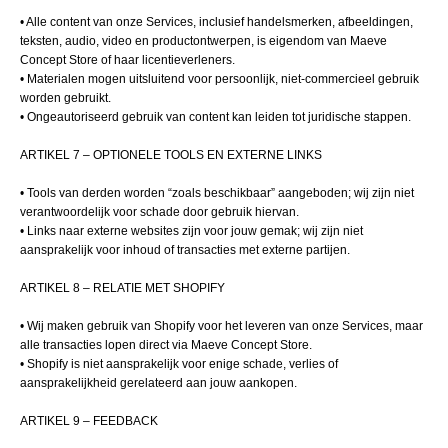
• Alle content van onze Services, inclusief handelsmerken, afbeeldingen,
teksten, audio, video en productontwerpen, is eigendom van Maeve
Concept Store of haar licentieverleners.
• Materialen mogen uitsluitend voor persoonlijk, niet-commercieel gebruik
worden gebruikt.
• Ongeautoriseerd gebruik van content kan leiden tot juridische stappen.
ARTIKEL 7 – OPTIONELE TOOLS EN EXTERNE LINKS
• Tools van derden worden “zoals beschikbaar” aangeboden; wij zijn niet
verantwoordelijk voor schade door gebruik hiervan.
• Links naar externe websites zijn voor jouw gemak; wij zijn niet
aansprakelijk voor inhoud of transacties met externe partijen.
ARTIKEL 8 – RELATIE MET SHOPIFY
• Wij maken gebruik van Shopify voor het leveren van onze Services, maar
alle transacties lopen direct via Maeve Concept Store.
• Shopify is niet aansprakelijk voor enige schade, verlies of
aansprakelijkheid gerelateerd aan jouw aankopen.
ARTIKEL 9 – FEEDBACK