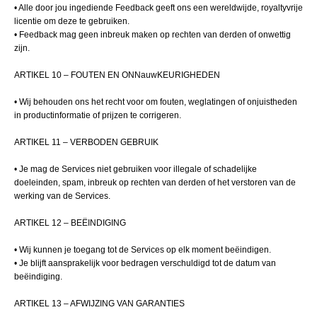
• Alle door jou ingediende Feedback geeft ons een wereldwijde, royaltyvrije
licentie om deze te gebruiken.
• Feedback mag geen inbreuk maken op rechten van derden of onwettig
zijn.
ARTIKEL 10 – FOUTEN EN ONNauwKEURIGHEDEN
• Wij behouden ons het recht voor om fouten, weglatingen of onjuistheden
in productinformatie of prijzen te corrigeren.
ARTIKEL 11 – VERBODEN GEBRUIK
• Je mag de Services niet gebruiken voor illegale of schadelijke
doeleinden, spam, inbreuk op rechten van derden of het verstoren van de
werking van de Services.
ARTIKEL 12 – BEËINDIGING
• Wij kunnen je toegang tot de Services op elk moment beëindigen.
• Je blijft aansprakelijk voor bedragen verschuldigd tot de datum van
beëindiging.
ARTIKEL 13 – AFWIJZING VAN GARANTIES