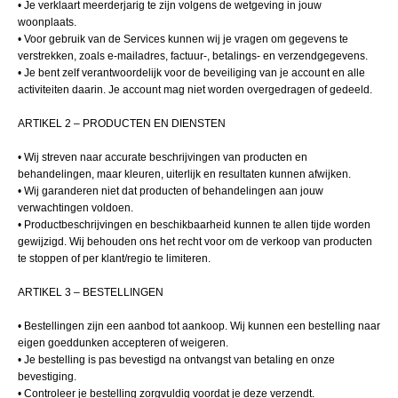
• Je verklaart meerderjarig te zijn volgens de wetgeving in jouw
woonplaats.
• Voor gebruik van de Services kunnen wij je vragen om gegevens te
verstrekken, zoals e-mailadres, factuur-, betalings- en verzendgegevens.
• Je bent zelf verantwoordelijk voor de beveiliging van je account en alle
activiteiten daarin. Je account mag niet worden overgedragen of gedeeld.
ARTIKEL 2 – PRODUCTEN EN DIENSTEN
• Wij streven naar accurate beschrijvingen van producten en
behandelingen, maar kleuren, uiterlijk en resultaten kunnen afwijken.
• Wij garanderen niet dat producten of behandelingen aan jouw
verwachtingen voldoen.
• Productbeschrijvingen en beschikbaarheid kunnen te allen tijde worden
gewijzigd. Wij behouden ons het recht voor om de verkoop van producten
te stoppen of per klant/regio te limiteren.
ARTIKEL 3 – BESTELLINGEN
• Bestellingen zijn een aanbod tot aankoop. Wij kunnen een bestelling naar
eigen goeddunken accepteren of weigeren.
• Je bestelling is pas bevestigd na ontvangst van betaling en onze
bevestiging.
• Controleer je bestelling zorgvuldig voordat je deze verzendt.