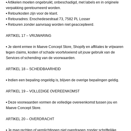
• Artikelen moeten ongebruikt, onbeschadigd, met labels en in originele
verpakking geretourneerd worden.
• Retourkosten zijn voor de klant.
• Retouradres: Enschedesestraat 73, 7582 PL Losser
• Retouren zonder aanvraag worden niet geaccepteerd.
ARTIKEL 17 – VRIJWARING
• Je stemt ermee in Maeve Concept Store, Shopify en affiliates te vrijwaren
tegen claims, kosten of schade voortvloeiend uit jouw gebruik van de
Services of schending van de voorwaarden.
ARTIKEL 18 – SCHEIDBAARHEID
• Indien een bepaling ongeldig is, blijven de overige bepalingen geldig.
ARTIKEL 19 – VOLLEDIGE OVEREENKOMST
• Deze voorwaarden vormen de volledige overeenkomst tussen jou en
Maeve Concept Store.
ARTIKEL 20 – OVERDRACHT
• Je mag rechten of verplichtingen niet overdragen zonder schriftelijke