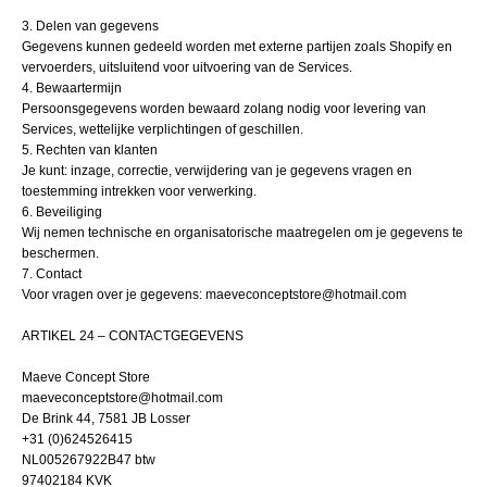
3. Delen van gegevens
Gegevens kunnen gedeeld worden met externe partijen zoals Shopify en
vervoerders, uitsluitend voor uitvoering van de Services.
4. Bewaartermijn
Persoonsgegevens worden bewaard zolang nodig voor levering van
Services, wettelijke verplichtingen of geschillen.
5. Rechten van klanten
Je kunt: inzage, correctie, verwijdering van je gegevens vragen en
toestemming intrekken voor verwerking.
6. Beveiliging
Wij nemen technische en organisatorische maatregelen om je gegevens te
beschermen.
7. Contact
Voor vragen over je gegevens: maeveconceptstore@hotmail.com
ARTIKEL 24 – CONTACTGEGEVENS
Maeve Concept Store
maeveconceptstore@hotmail.com
De Brink 44, 7581 JB Losser
+31 (0)624526415
NL005267922B47 btw
97402184 KVK