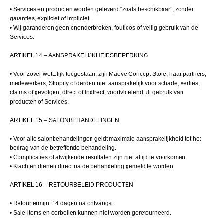
• Services en producten worden geleverd “zoals beschikbaar”, zonder
garanties, expliciet of impliciet.
• Wij garanderen geen ononderbroken, foutloos of veilig gebruik van de
Services.
ARTIKEL 14 – AANSPRAKELIJKHEIDSBEPERKING
• Voor zover wettelijk toegestaan, zijn Maeve Concept Store, haar partners,
medewerkers, Shopify of derden niet aansprakelijk voor schade, verlies,
claims of gevolgen, direct of indirect, voortvloeiend uit gebruik van
producten of Services.
ARTIKEL 15 – SALONBEHANDELINGEN
• Voor alle salonbehandelingen geldt maximale aansprakelijkheid tot het
bedrag van de betreffende behandeling.
• Complicaties of afwijkende resultaten zijn niet altijd te voorkomen.
• Klachten dienen direct na de behandeling gemeld te worden.
ARTIKEL 16 – RETOURBELEID PRODUCTEN
• Retourtermijn: 14 dagen na ontvangst.
• Sale-items en oorbellen kunnen niet worden geretourneerd.