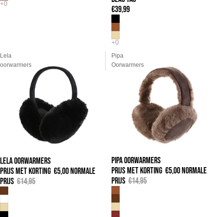
€39,99
Lela
Pipa
oorwarmers
Oorwarmers
PIPA OORWARMERS
LELA OORWARMERS
UITVERKOOP
UITVERKOOP
PRIJS MET KORTING
€5,00
NORMALE
PRIJS MET KORTING
€5,00
NORMALE
PRIJS
€14,95
PRIJS
€14,95